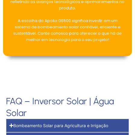
refletindo os avanços tecnológicos e aprimoramentos no
produto.
A escolha do Apollo GS500 significa investir em um
sistema de bombeamento solar confiável, eficiente e
sustentável. Conte conosco para oferecer o que há de
melhor em tecnologia para o seu projeto!
FAQ – Inversor Solar | Água
Solar
Bombeamento Solar para Agricultura e Irrigação