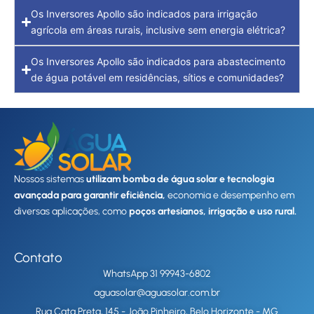
Os Inversores Apollo são indicados para irrigação
agrícola em áreas rurais, inclusive sem energia elétrica?
Os Inversores Apollo são indicados para abastecimento
de água potável em residências, sítios e comunidades?
Nossos sistemas
utilizam bomba de água solar e tecnologia
avançada para garantir eficiência,
economia e desempenho em
diversas aplicações, como
poços artesianos, irrigação e uso rural.
Contato
WhatsApp 31 99943-6802
aguasolar@aguasolar.com.br
Rua Cata Preta, 145 - João Pinheiro, Belo Horizonte - MG