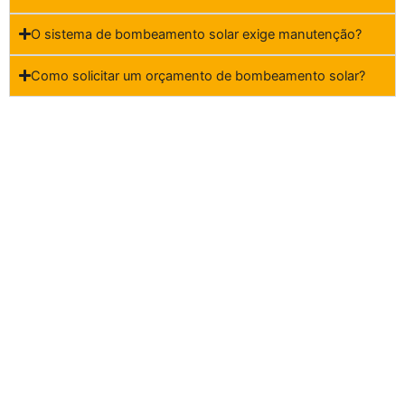
O sistema de bombeamento solar exige manutenção?
Como solicitar um orçamento de bombeamento solar?