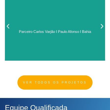
VER GALERIA
Parceiro Carlos Varjão I Paulo Afonso I Bahia
VER TODOS OS PROJETOS
Equipe Qualificada