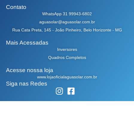
Contato
WhatsApp 31 99943-6802
aguasolar@aguasolar.com.br
Rua Cata Preta, 145 - João Pinheiro, Belo Horizonte - MG
Mais Acessadas
Inversores
Quadros Completos
Acesse nossa loja
www.lojaoficialaguasolar.com.br
Siga nas Redes