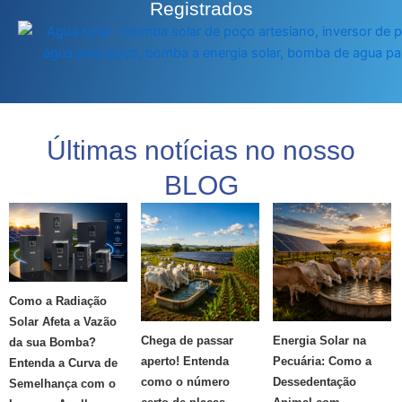
Registrados
Últimas notícias no nosso
BLOG
Como a Radiação
Solar Afeta a Vazão
Chega de passar
Energia Solar na
da sua Bomba?
aperto! Entenda
Pecuária: Como a
Entenda a Curva de
como o número
Dessedentação
Semelhança com o