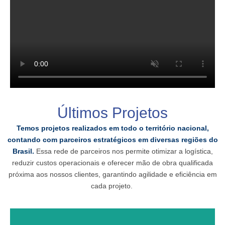
Últimos Projetos
Temos projetos realizados em todo o território nacional,
contando com parceiros estratégicos em diversas regiões do
Brasil.
Essa rede de parceiros nos permite otimizar a logística,
reduzir custos operacionais e oferecer mão de obra qualificada
próxima aos nossos clientes, garantindo agilidade e eficiência em
cada projeto.