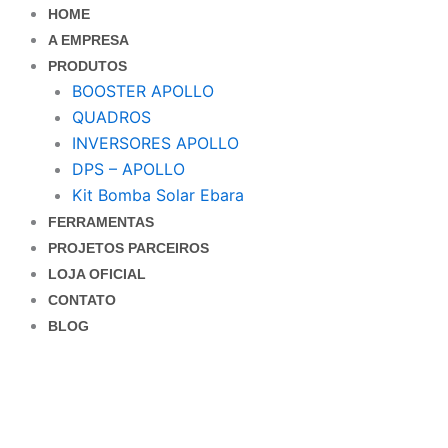
Ir
HOME
para
A EMPRESA
o
PRODUTOS
conteúdo
BOOSTER APOLLO
QUADROS
INVERSORES APOLLO
DPS – APOLLO
Kit Bomba Solar Ebara
FERRAMENTAS
PROJETOS PARCEIROS
LOJA OFICIAL
CONTATO
BLOG