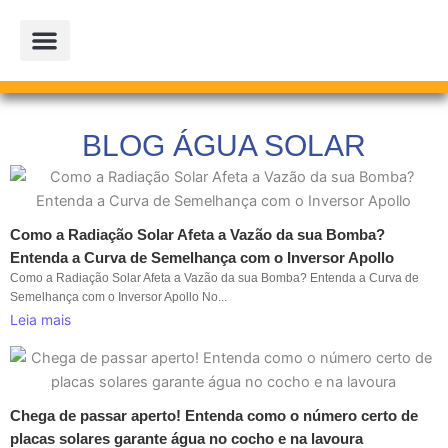
Ir
para
o
conteúdo
PROJETOS PARCEIROS
LOJA OFICIAL
BLOG ÁGUA SOLAR
Como a Radiação Solar Afeta a Vazão da sua Bomba?
Entenda a Curva de Semelhança com o Inversor Apollo
Como a Radiação Solar Afeta a Vazão da sua Bomba? Entenda a Curva de
Semelhança com o Inversor Apollo No...
Leia mais
Chega de passar aperto! Entenda como o número certo de
placas solares garante água no cocho e na lavoura