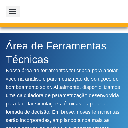
Ir
para
o
conteúdo
PROJETOS PARCEIROS
LOJA OFICIAL
Área de Ferramentas
Técnicas
Nossa área de ferramentas foi criada para apoiar
você na análise e parametrização de soluções de
bombeamento solar. Atualmente, disponibilizamos
uma calculadora de parametrização desenvolvida
para facilitar simulações técnicas e apoiar a
tomada de decisão. Em breve, novas ferramentas
serão incorporadas, ampliando ainda mais as