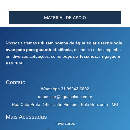
MATERIAL DE APOIO
Nossos sistemas
utilizam bomba de água solar e tecnologia
avançada para garantir eficiência,
economia e desempenho
em diversas aplicações, como
poços artesianos, irrigação e
uso rural.
Contato
WhatsApp 31 99943-6802
aguasolar@aguasolar.com.br
Rua Cata Preta, 145 - João Pinheiro, Belo Horizonte - MG
Mais Acessadas
Inversores