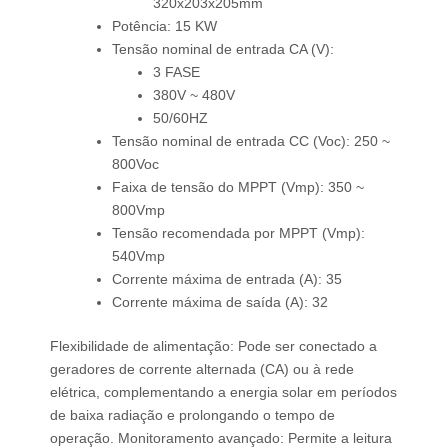
320x203x205mm
Potência: 15 KW
Tensão nominal de entrada CA (V):
3 FASE
380V ~ 480V
50/60HZ
Tensão nominal de entrada CC (Voc): 250 ~
800Voc
Faixa de tensão do MPPT (Vmp): 350 ~
800Vmp
Tensão recomendada por MPPT (Vmp):
540Vmp
Corrente máxima de entrada (A): 35
Corrente máxima de saída (A): 32
Flexibilidade de alimentação: Pode ser conectado a
geradores de corrente alternada (CA) ou à rede
elétrica, complementando a energia solar em períodos
de baixa radiação e prolongando o tempo de
operação. Monitoramento avançado: Permite a leitura