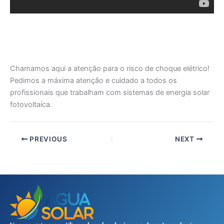
Chamamos aqui a atenção para o risco de choque elétrico!
Pedimos a máxima atenção e cuidado a todos os
profissionais que trabalham com sistemas de energia solar
fotovoltaíca.
PREVIOUS
NEXT