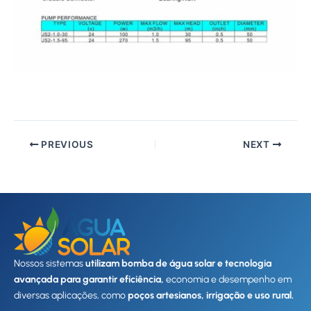
PREVIOUS
NEXT
Nossos sistemas
utilizam bomba de água solar e tecnologia
avançada para garantir eficiência,
economia e desempenho em
diversas aplicações, como
poços artesianos, irrigação e uso rural.