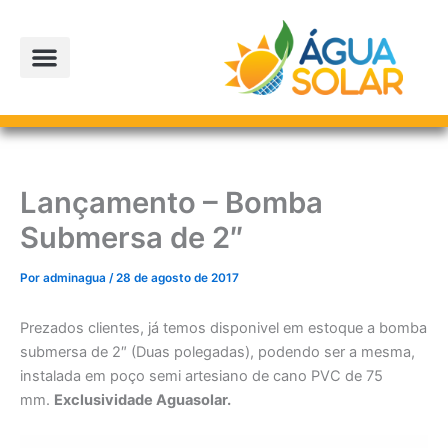
Ir
para
o
conteúdo
Lançamento – Bomba
Submersa de 2″
Por
adminagua
/
28 de agosto de 2017
Prezados clientes, já temos disponivel em estoque a bomba
submersa de 2″ (Duas polegadas), podendo ser a mesma,
instalada em poço semi artesiano de cano PVC de 75
mm.
Exclusividade Aguasolar.