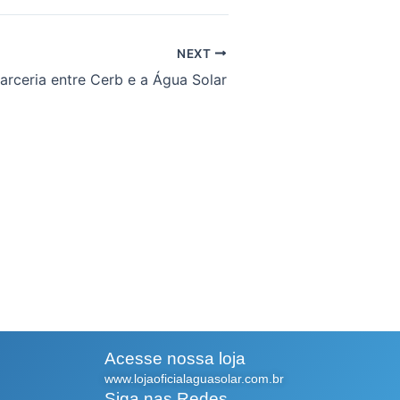
NEXT
arceria entre Cerb e a Água Solar
Acesse nossa loja
www.lojaoficialaguasolar.com.br
Siga nas Redes