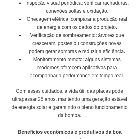
Inspeção visual periódica: verificar rachaduras,
conexões soltas e oxidação.
Checagem elétrica: comparar a produção real
de energia com os dados do projeto.
Verificação de sombreamento: árvores que
cresceram, postes ou construções novas
podem gerar sombras e reduzir a eficiência.
Monitoramento remoto: alguns sistemas
modernos oferecem aplicativos para
acompanhar a performance em tempo real.
Com esses cuidados, a vida útil das placas pode
ultrapassar 25 anos, mantendo uma geração estável
de energia solar e garantindo o pleno funcionamento
da bomba.
Benefícios econômicos e produtivos da boa