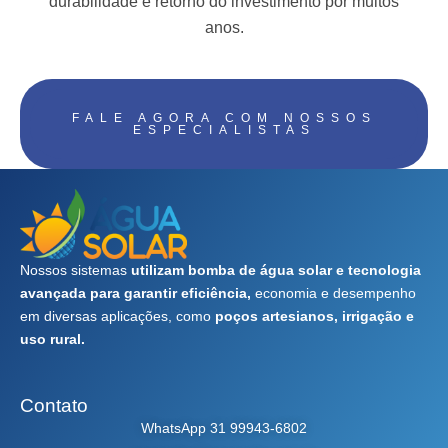
durabilidade e retorno do investimento por muitos
anos.
FALE AGORA COM NOSSOS
ESPECIALISTAS
Nossos sistemas
utilizam bomba de água solar e tecnologia
avançada para garantir eficiência,
economia e desempenho
em diversas aplicações, como
poços artesianos, irrigação e
uso rural.
Contato
WhatsApp 31 99943-6802