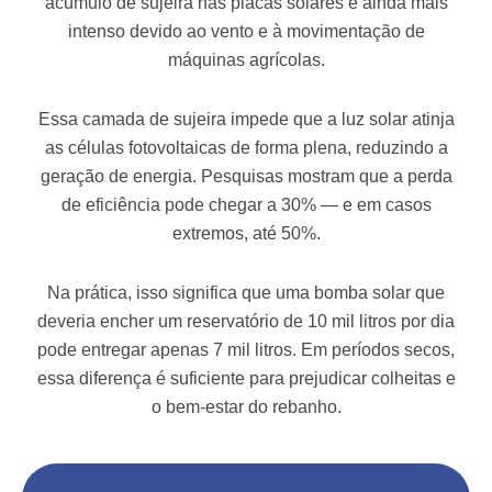
acúmulo de sujeira nas placas solares é ainda mais
intenso devido ao vento e à movimentação de
máquinas agrícolas.
Essa camada de sujeira impede que a luz solar atinja
as células fotovoltaicas de forma plena, reduzindo a
geração de energia. Pesquisas mostram que a perda
de eficiência pode chegar a 30% — e em casos
extremos, até 50%.
Na prática, isso significa que uma bomba solar que
deveria encher um reservatório de 10 mil litros por dia
pode entregar apenas 7 mil litros. Em períodos secos,
essa diferença é suficiente para prejudicar colheitas e
o bem-estar do rebanho.