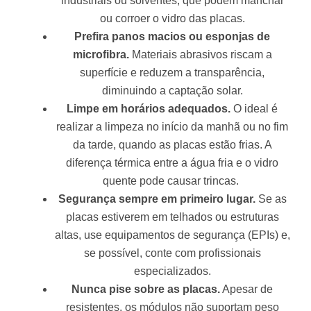
industriais ou solventes, que podem manchar
ou corroer o vidro das placas.
Prefira panos macios ou esponjas de
microfibra.
Materiais abrasivos riscam a
superfície e reduzem a transparência,
diminuindo a captação solar.
Limpe em horários adequados.
O ideal é
realizar a limpeza no início da manhã ou no fim
da tarde, quando as placas estão frias. A
diferença térmica entre a água fria e o vidro
quente pode causar trincas.
Segurança sempre em primeiro lugar.
Se as
placas estiverem em telhados ou estruturas
altas, use equipamentos de segurança (EPIs) e,
se possível, conte com profissionais
especializados.
Nunca pise sobre as placas.
Apesar de
resistentes, os módulos não suportam peso