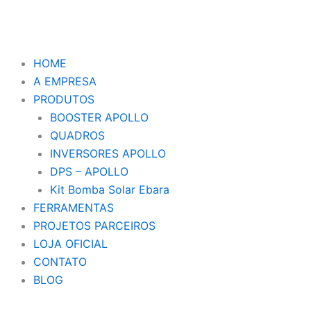
Ir
para
o
conteúdo
HOME
A EMPRESA
PRODUTOS
BOOSTER APOLLO
QUADROS
INVERSORES APOLLO
DPS – APOLLO
Kit Bomba Solar Ebara
FERRAMENTAS
PROJETOS PARCEIROS
LOJA OFICIAL
CONTATO
BLOG