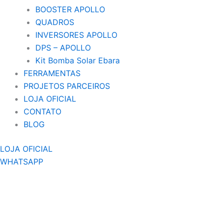
BOOSTER APOLLO
QUADROS
INVERSORES APOLLO
DPS – APOLLO
Kit Bomba Solar Ebara
FERRAMENTAS
PROJETOS PARCEIROS
LOJA OFICIAL
CONTATO
BLOG
LOJA OFICIAL
WHATSAPP