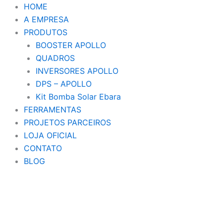
Ir
HOME
para
A EMPRESA
o
PRODUTOS
conteúdo
BOOSTER APOLLO
QUADROS
INVERSORES APOLLO
DPS – APOLLO
Kit Bomba Solar Ebara
FERRAMENTAS
PROJETOS PARCEIROS
LOJA OFICIAL
CONTATO
BLOG