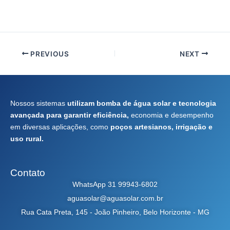
PREVIOUS
NEXT
Nossos sistemas
utilizam bomba de água solar e tecnologia
avançada para garantir eficiência,
economia e desempenho
em diversas aplicações, como
poços artesianos, irrigação e
uso rural.
Contato
WhatsApp 31 99943-6802
aguasolar@aguasolar.com.br
Rua Cata Preta, 145 - João Pinheiro, Belo Horizonte - MG