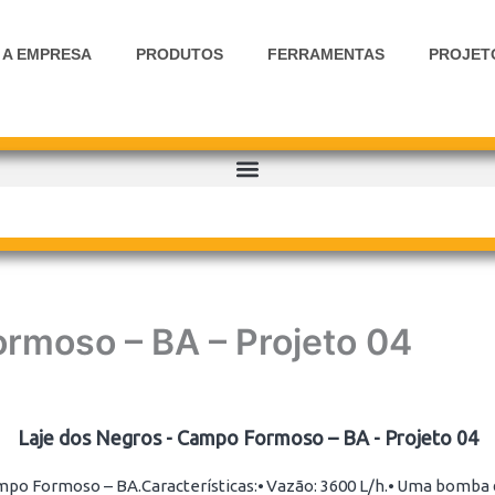
A EMPRESA
PRODUTOS
FERRAMENTAS
PROJET
rmoso – BA – Projeto 04
Laje dos Negros - Campo Formoso – BA - Projeto 04
ampo Formoso – BA.Características:⦁ Vazão: 3600 L/h.⦁ Uma bomba d