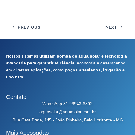
PREVIOUS
NEXT
Nossos sistemas
utilizam bomba de água solar e tecnologia
avançada para garantir eficiência,
economia e desempenho
em diversas aplicações, como
poços artesianos, irrigação e
uso rural.
Contato
WhatsApp 31 99943-6802
aguasolar@aguasolar.com.br
Rua Cata Preta, 145 - João Pinheiro, Belo Horizonte - MG
Mais Acessadas