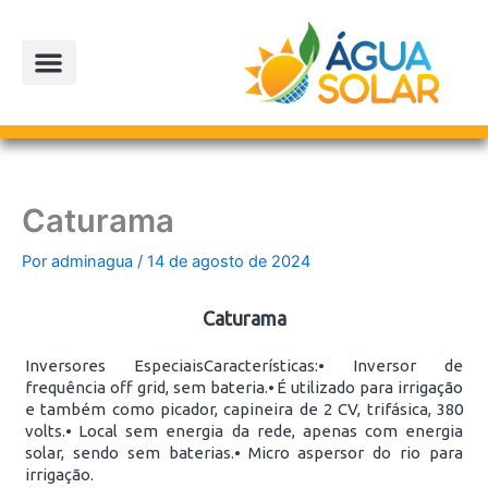
Ir
para
o
conteúdo
Caturama
Por
adminagua
/
14 de agosto de 2024
Caturama
Inversores EspeciaisCaracterísticas:⦁ Inversor de
frequência off grid, sem bateria.⦁ É utilizado para irrigação
e também como picador, capineira de 2 CV, trifásica, 380
volts.⦁ Local sem energia da rede, apenas com energia
solar, sendo sem baterias.⦁ Micro aspersor do rio para
irrigação.