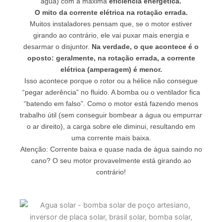
água) com a máxima
eficiência energética.
O mito da corrente elétrica na rotação errada.
Muitos instaladores pensam que, se o motor estiver
girando ao contrário, ele vai puxar mais energia e
desarmar o disjuntor.
Na verdade, o que acontece é o
oposto: geralmente, na rotação errada, a corrente
elétrica (amperagem) é menor.
Isso acontece porque o rotor ou a hélice não consegue
“pegar aderência” no fluido. A bomba ou o ventilador fica
“batendo em falso”. Como o motor está fazendo menos
trabalho útil (sem conseguir bombear a água ou empurrar
o ar direito), a carga sobre ele diminui, resultando em
uma corrente mais baixa.
Atenção: Corrente baixa e quase nada de água saindo no
cano? O seu motor provavelmente está girando ao
contrário!