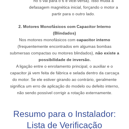
no 5 vai para o 6 e vice-versa). Isso muda a
defasagem magnética inicial, forçando o motor a
partir para o outro lado.
2. Motores Monofásicos com Capacitor Interno
(Blindados)
Nos motores monofásicos com
capacitor interno
(frequentemente encontrados em algumas bombas
submersas compactas ou motores blindados),
não existe a
possibilidade de inversão.
A ligação entre o enrolamento principal, o auxiliar e o
capacitor já vem feita de fábrica e selada dentro da carcaça
do motor. Se ele estiver girando ao contrário, geralmente
significa um erro de aplicação do modelo ou defeito interno,
não sendo possível corrigir a rotação externamente.
Resumo para o Instalador:
Lista de Verificação