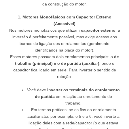
da construção do motor.
1. Motores Monofásicos com Capacitor Externo
(Acessível)
Nos motores monofásicos que utilizam
capacitor externo,
a
inversão é perfeitamente possível, mas exige acesso aos
bornes de ligação dos enrolamentos (geralmente
identificados na placa do motor).
Esses motores possuem dois enrolamentos principais: o
de
trabalho (principal) e o de partida (auxiliar),
onde o
capacitor fica ligado em série. Para inverter o sentido de
rotação:
Você deve
inverter os terminais do enrolamento
de partida
em relação ao enrolamento de
trabalho.
Em termos práticos: se os fios do enrolamento
auxiliar são, por exemplo, o 5 e o 6, você inverte a
ligação deles com a rede/capacitor (o que estava