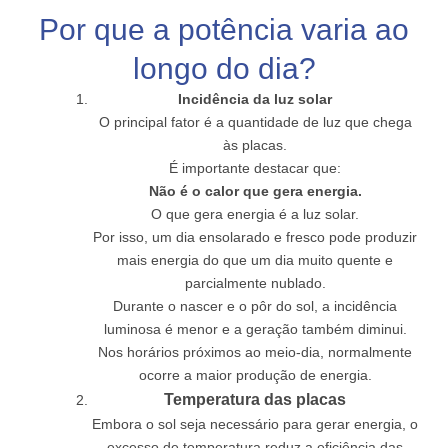
Por que a potência varia ao
longo do dia?
Incidência da luz solar
O principal fator é a quantidade de luz que chega
às placas.
É importante destacar que:
Não é o calor que gera energia.
O que gera energia é a luz solar.
Por isso, um dia ensolarado e fresco pode produzir
mais energia do que um dia muito quente e
parcialmente nublado.
Durante o nascer e o pôr do sol, a incidência
luminosa é menor e a geração também diminui.
Nos horários próximos ao meio-dia, normalmente
ocorre a maior produção de energia.
Temperatura das placas
Embora o sol seja necessário para gerar energia, o
excesso de temperatura reduz a eficiência das