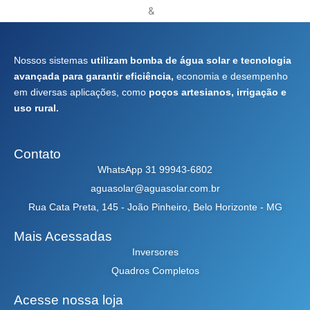
Nossos sistemas
utilizam bomba de água solar e tecnologia
avançada para garantir eficiência,
economia e desempenho
em diversas aplicações, como
poços artesianos, irrigação e
uso rural.
Contato
WhatsApp 31 99943-6802
aguasolar@aguasolar.com.br
Rua Cata Preta, 145 - João Pinheiro, Belo Horizonte - MG
Mais Acessadas
Inversores
Quadros Completos
Acesse nossa loja