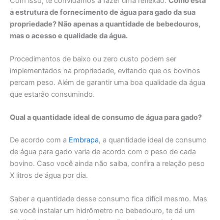
Com isso, te convidamos a fazer uma reflexão.
Como está
a estrutura de fornecimento de água para gado da sua
propriedade? Não apenas a quantidade de bebedouros,
mas o acesso e qualidade da água.
Procedimentos de baixo ou zero custo podem ser
implementados na propriedade, evitando que os bovinos
percam peso. Além de garantir uma boa qualidade da água
que estarão consumindo.
Qual a quantidade ideal de consumo de água para gado?
De acordo com a
Embrapa
, a quantidade ideal de consumo
de água para gado varia de acordo com o peso de cada
bovino. Caso você ainda não saiba, confira a relação peso
X litros de água por dia.
Saber a quantidade desse consumo fica difícil mesmo. Mas
se você instalar um hidrômetro no bebedouro, te dá um