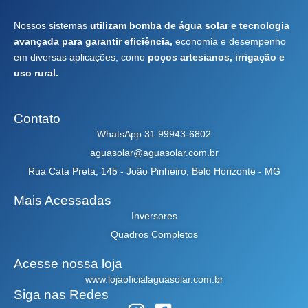
Nossos sistemas
utilizam bomba de água solar e tecnologia
avançada para garantir eficiência,
economia e desempenho
em diversas aplicações, como
poços artesianos, irrigação e
uso rural.
Contato
WhatsApp 31 99943-6802
aguasolar@aguasolar.com.br
Rua Cata Preta, 145 - João Pinheiro, Belo Horizonte - MG
Mais Acessadas
Inversores
Quadros Completos
Acesse nossa loja
www.lojaoficialaguasolar.com.br
Siga nas Redes