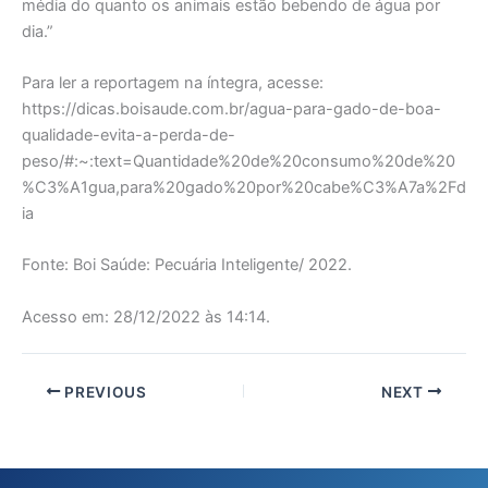
média do quanto os animais estão bebendo de água por
dia.”
Para ler a reportagem na íntegra, acesse:
https://dicas.boisaude.com.br/agua-para-gado-de-boa-
qualidade-evita-a-perda-de-
peso/#:~:text=Quantidade%20de%20consumo%20de%20
%C3%A1gua,para%20gado%20por%20cabe%C3%A7a%2Fd
ia
Fonte: Boi Saúde: Pecuária Inteligente/ 2022.
Acesso em: 28/12/2022 às 14:14.
PREVIOUS
NEXT