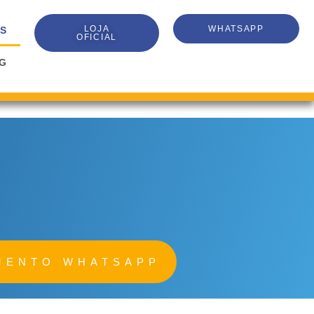
LOJA
WHATSAPP
S
OFICIAL
G
MENTO WHATSAPP