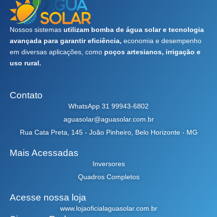
Nossos sistemas
utilizam bomba de água solar e tecnologia
avançada para garantir eficiência,
economia e desempenho
em diversas aplicações, como
poços artesianos, irrigação e
uso rural.
Contato
WhatsApp 31 99943-6802
aguasolar@aguasolar.com.br
Rua Cata Preta, 145 - João Pinheiro, Belo Horizonte - MG
Mais Acessadas
Inversores
Quadros Completos
Acesse nossa loja
www.lojaoficialaguasolar.com.br