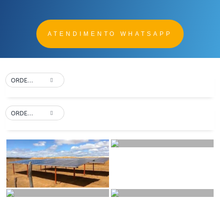
ATENDIMENTO WHATSAPP
ORDER BY DEFAULT
ORDER BY DEFAULT