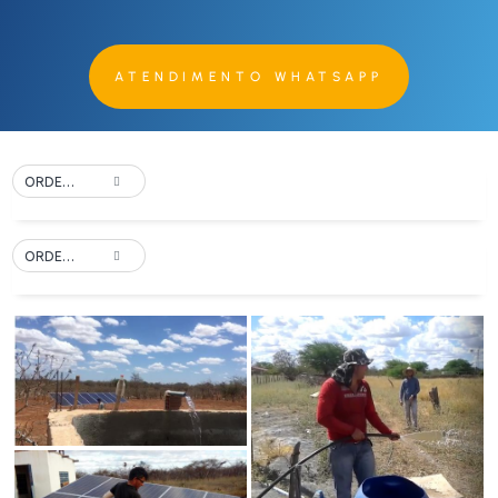
ATENDIMENTO WHATSAPP
ORDER BY DEFAULT
ORDER BY DEFAULT