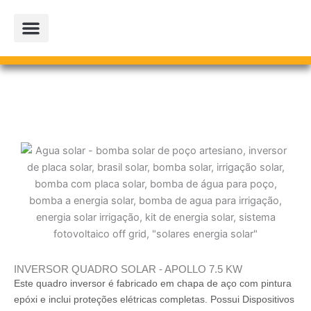
Ir
para
o
conteúdo
PROJETOS PARCEIROS
LOJA OFICIAL
INVERSOR QUADRO SOLAR - APOLLO 7.5 KW
Este quadro inversor é fabricado em chapa de aço com pintura
epóxi e inclui proteções elétricas completas. Possui Dispositivos