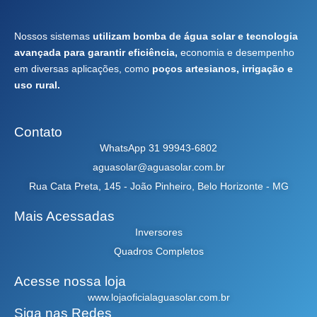
Nossos sistemas
utilizam bomba de água solar e tecnologia
avançada para garantir eficiência,
economia e desempenho
em diversas aplicações, como
poços artesianos, irrigação e
uso rural.
Contato
WhatsApp 31 99943-6802
aguasolar@aguasolar.com.br
Rua Cata Preta, 145 - João Pinheiro, Belo Horizonte - MG
Mais Acessadas
Inversores
Quadros Completos
Acesse nossa loja
www.lojaoficialaguasolar.com.br
Siga nas Redes